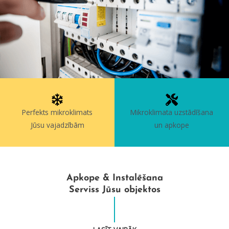
Perfekts mikroklimats
Mikroklimata uzstādīšana
Jūsu vajadzībām
un apkope
Apkope & Instalēšana
Serviss Jūsu objektos