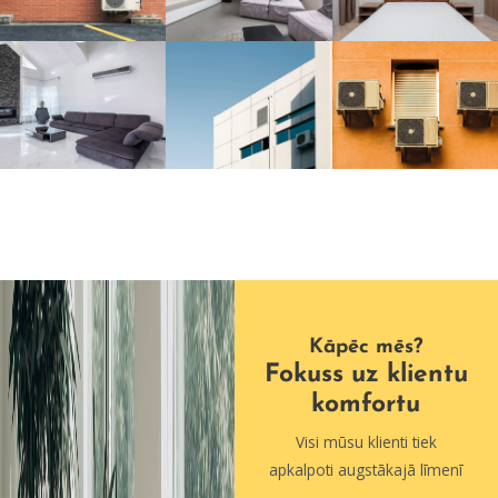
Kāpēc mēs?
Fokuss uz klientu
komfortu
Visi mūsu klienti tiek
apkalpoti augstākajā līmenī