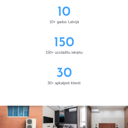
10
10+ gadus Latvijā
150
150+ uzstādītu iekārtu
30
30+ apkalpoti klienti