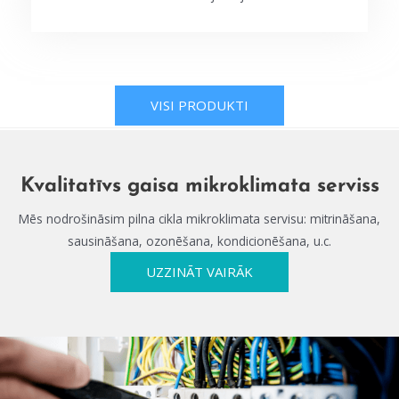
VISI PRODUKTI
Kvalitatīvs gaisa mikroklimata serviss
Mēs nodrošināsim pilna cikla mikroklimata servisu: mitrināšana,
sausināšana, ozonēšana, kondicionēšana, u.c.
UZZINĀT VAIRĀK